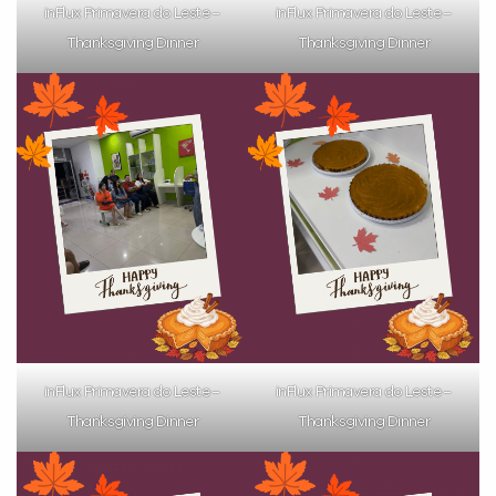
inFlux Primavera do Leste –
inFlux Primavera do Leste –
Thanksgiving Dinner
Thanksgiving Dinner
inFlux Primavera do Leste –
inFlux Primavera do Leste –
Thanksgiving Dinner
Thanksgiving Dinner