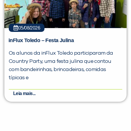
05/08/2026
inFlux Toledo – Festa Julina
Os alunos da inFlux Toledo participaram da
Country Party, uma festa julina que contou
com bandeirinhas, brincadeiras, comidas
típicas e
Leia mais...