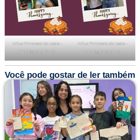
inFlux Primavera do Leste –
inFlux Primavera do Leste –
Thanksgiving Dinner
Thanksgiving Dinner
Você pode gostar de ler também