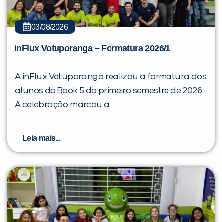
03/08/2026
inFlux Votuporanga – Formatura 2026/1
A inFlux Votuporanga realizou a formatura dos
alunos do Book 5 do primeiro semestre de 2026.
A celebração marcou a
Leia mais...