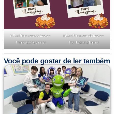
inFlux Primavera do Leste –
inFlux Primavera do Leste –
Thanksgiving Dinner
Thanksgiving Dinner
Você pode gostar de ler também