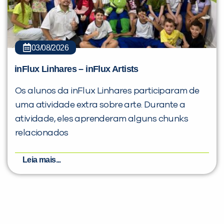
03/08/2026
inFlux Linhares – inFlux Artists
Os alunos da inFlux Linhares participaram de
uma atividade extra sobre arte. Durante a
atividade, eles aprenderam alguns chunks
relacionados
Leia mais...