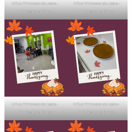
inFlux Primavera do Leste –
inFlux Primavera do Leste –
Thanksgiving Dinner
Thanksgiving Dinner
inFlux Primavera do Leste –
inFlux Primavera do Leste –
Thanksgiving Dinner
Thanksgiving Dinner