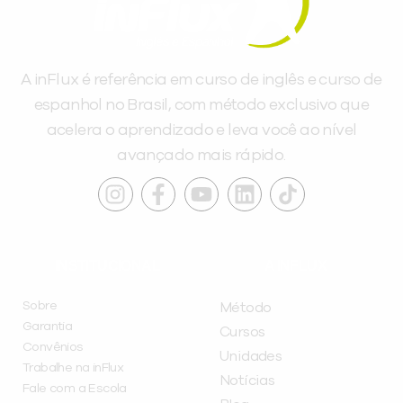
A inFlux é referência em curso de inglês e curso de
espanhol no Brasil, com método exclusivo que
acelera o aprendizado e leva você ao nível
avançado mais rápido.
INSTITUCIONAL
A INFLUX
Sobre
Método
Garantia
Cursos
Convênios
Unidades
Trabalhe na inFlux
Notícias
Fale com a Escola