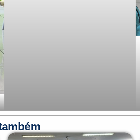
r também