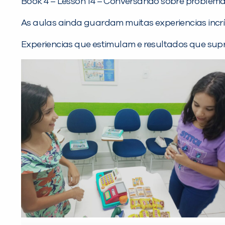
Book 4 – Lesson 14 – Conversando sobre problema
As aulas ainda guardam muitas experiencias incrí
Experiencias que estimulam e resultados que su