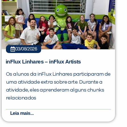
03/08/2026
inFlux Linhares – inFlux Artists
Os alunos da inFlux Linhares participaram de
uma atividade extra sobre arte. Durante a
atividade, eles aprenderam alguns chunks
relacionados
PEÇA UMA DEMONSTRAÇÃO DE MÉTODO
Leia mais...