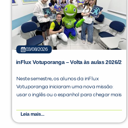
03/08/2026
inFlux Votuporanga – Volta às aulas 2026/2
Neste semestre, os alunos da inFlux
Votuporanga iniciaram uma nova missão:
usar o inglês ou o espanhol para chegar mais
Leia mais...