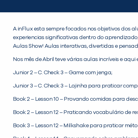
A inFlux esta sempre focados nos objetivos dos al
experiencias significativas dentro do aprendizad
Aulas Show! Aulas interativas, divertidas e pensad
Nos mês de Abril teve várias aulas incríveis e aq
Junior 2 – C. Check 3 – Game com jenga;
Junior 3 – C. Check 3 – Lojinha para praticar comp
Book 2 – Lesson 10 – Provando comidas para desc
Book 2 – Lesson 12 – Praticando vocabulário de re
Book 3 – Lesson 12 – Milkshake para praticar méto