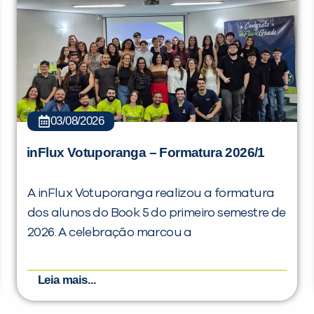
03/08/2026
inFlux Votuporanga – Formatura 2026/1
A inFlux Votuporanga realizou a formatura
dos alunos do Book 5 do primeiro semestre de
2026. A celebração marcou a
Leia mais...