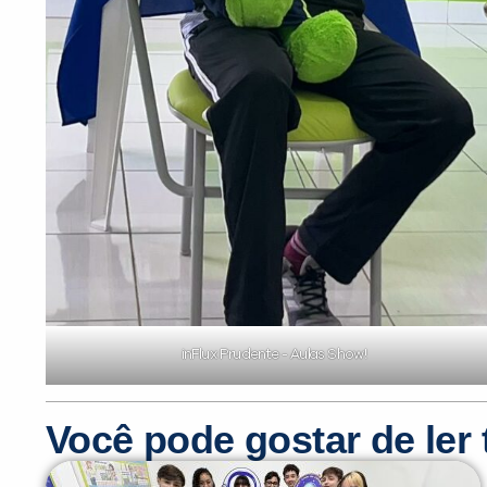
inFlux Prudente - Aulas Show!
Você pode gostar de le