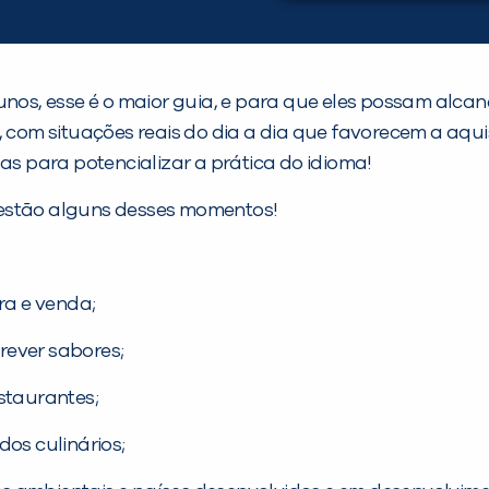
unos, esse é o maior guia, e para que eles possam alca
o, com situações reais do dia a dia que favorecem a aqu
as para potencializar a prática do idioma!
ui estão alguns desses momentos!
ra e venda;
rever sabores;
staurantes;
dos culinários;