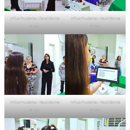
inFlux Prudente - Feud Game
inFlux Prudente - Feud Game
Show!
Show!
inFlux Prudente - Feud Game
inFlux Prudente - Feud Game
Show!
Show!