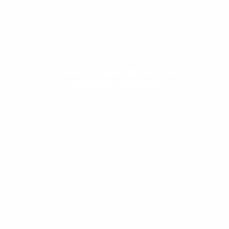
Evolua seu aprendizado com
conteúdos gratuitos!
Cadastre-se e receba conteúdos que
aceleram seu aprendizado de inglês e
espanhol, com dicas práticas e materiais
gratuitos para evoluir no idioma todos os
dias.