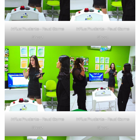
inFlux Prudente - Feud Game
inFlux Prudente - Feud Game
Show!
Show!
inFlux Prudente - Feud Game
inFlux Prudente - Feud Game
Show!
Show!