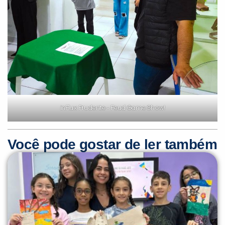
inFlux Prudente - Feud Game Show!
Você pode gostar de ler também