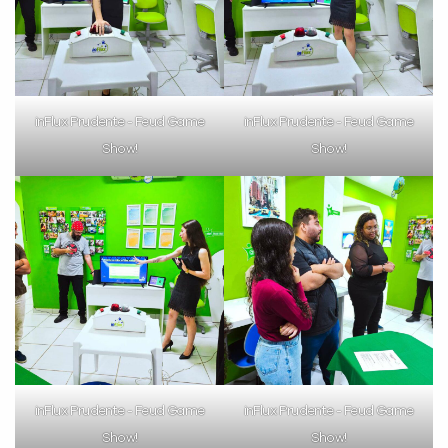
inFlux Prudente - Feud Game
inFlux Prudente - Feud Game
Show!
Show!
inFlux Prudente - Feud Game
inFlux Prudente - Feud Game
Show!
Show!