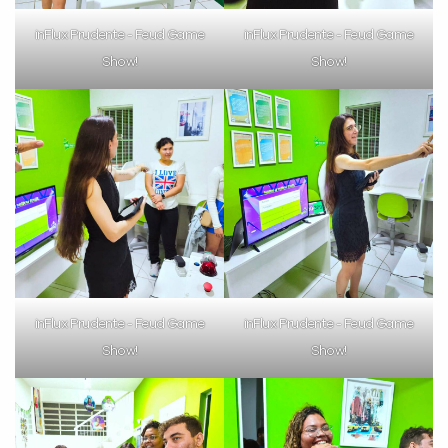
inFlux Prudente - Feud Game
inFlux Prudente - Feud Game
Show!
Show!
inFlux Prudente - Feud Game
inFlux Prudente - Feud Game
Show!
Show!