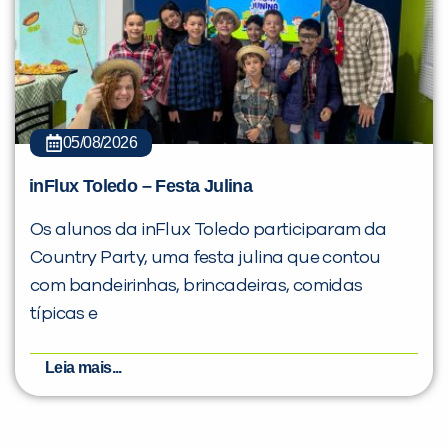
05/08/2026
inFlux Toledo – Festa Julina
Os alunos da inFlux Toledo participaram da
Country Party, uma festa julina que contou
com bandeirinhas, brincadeiras, comidas
típicas e
Leia mais...