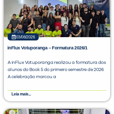
03/08/2026
inFlux Votuporanga – Formatura 2026/1
A inFlux Votuporanga realizou a formatura dos
alunos do Book 5 do primeiro semestre de 2026.
A celebração marcou a
Leia mais...