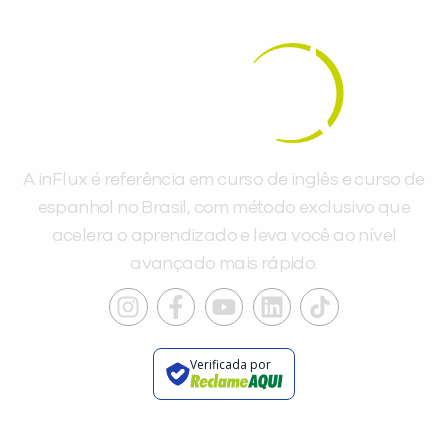
A inFlux é referência em curso de inglês e curso de
espanhol no Brasil, com método exclusivo que
acelera o aprendizado e leva você ao nível
avançado mais rápido.
Verificada por