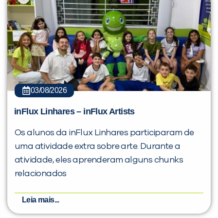
03/08/2026
inFlux Linhares – inFlux Artists
Os alunos da inFlux Linhares participaram de
uma atividade extra sobre arte. Durante a
atividade, eles aprenderam alguns chunks
relacionados
Leia mais...