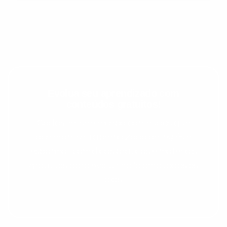
Evolua seu aprendizado com
conteúdos gratuitos!
Cadastre-se e receba conteúdos que
aceleram seu aprendizado de inglês e
espanhol, com dicas práticas e materiais
gratuitos para evoluir no idioma todos os
dias.