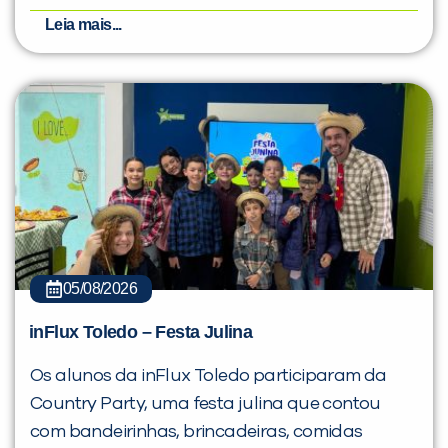
Leia mais...
05/08/2026
inFlux Toledo – Festa Julina
Os alunos da inFlux Toledo participaram da
Country Party, uma festa julina que contou
com bandeirinhas, brincadeiras, comidas