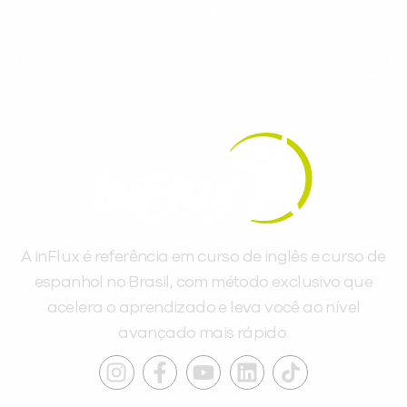
dias.
A inFlux é referência em curso de inglês e curso de
espanhol no Brasil, com método exclusivo que
acelera o aprendizado e leva você ao nível
avançado mais rápido.