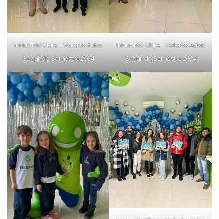
inFlux Rio Claro - Volta às Aulas
inFlux Rio Claro - Volta às Aulas
Segundo Semestre 2024
Segundo Semestre 2024