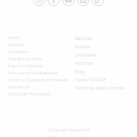
INSTITUCIONAL
A INFLUX
Sobre
Método
Garantia
Cursos
Convênios
Unidades
Trabalhe na inFlux
Notícias
Fale com a Escola
Blog
Fale com a Franqueadora
Teste TOEIC®
Common European Framework
Experience
Teste de Inglês Online
Política de Privacidade
CURSOS
Curso de Espanhol