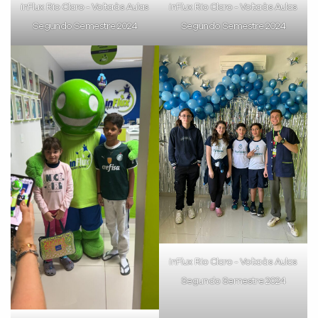
inFlux Rio Claro - Volta às Aulas
inFlux Rio Claro - Volta às Aulas
Segundo Semestre 2024
Segundo Semestre 2024
inFlux Rio Claro - Volta às Aulas
Segundo Semestre 2024