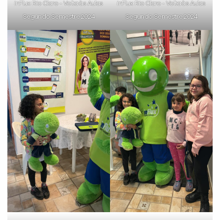
inFlux Rio Claro - Volta às Aulas
inFlux Rio Claro - Volta às Aulas
Segundo Semestre 2024
Segundo Semestre 2024