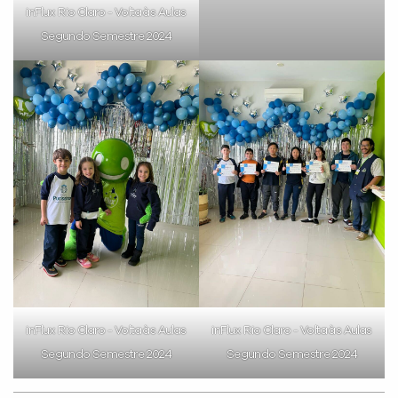
inFlux Rio Claro - Volta às Aulas
Segundo Semestre 2024
inFlux Rio Claro - Volta às Aulas
inFlux Rio Claro - Volta às Aulas
Segundo Semestre 2024
Segundo Semestre 2024