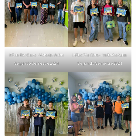
inFlux Rio Claro - Volta às Aulas
inFlux Rio Claro - Volta às Aulas
Segundo Semestre 2024
Segundo Semestre 2024