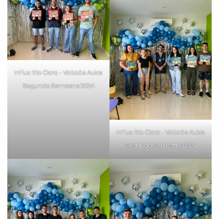
VOLTAR
inFlux Rio Claro - Volta às Aulas
Segundo Semestre 2024
inFlux Rio Claro - Volta às Aulas
Segundo Semestre 2024