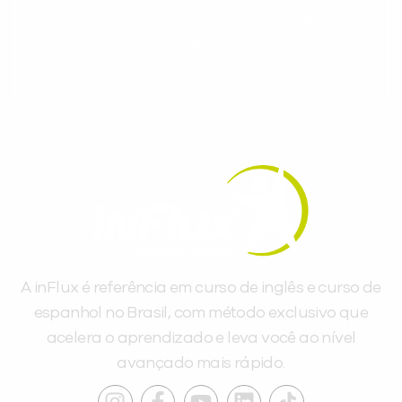
gratuitos para evoluir no idioma todos os
dias.
A inFlux é referência em curso de inglês e curso de
espanhol no Brasil, com método exclusivo que
acelera o aprendizado e leva você ao nível
avançado mais rápido.