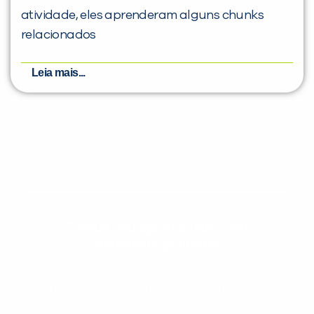
atividade, eles aprenderam alguns chunks
relacionados
Leia mais...
Evolua seu aprendizado com
conteúdos gratuitos!
Cadastre-se e receba conteúdos que
aceleram seu aprendizado de inglês e
espanhol, com dicas práticas e materiais