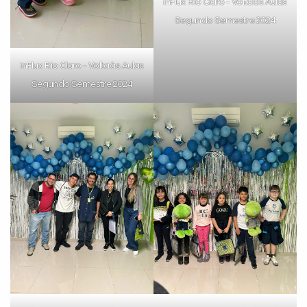
inFlux Rio Claro - Volta às Aulas
Segundo Semestre 2024
inFlux Rio Claro - Volta às Aulas
Segundo Semestre 2024