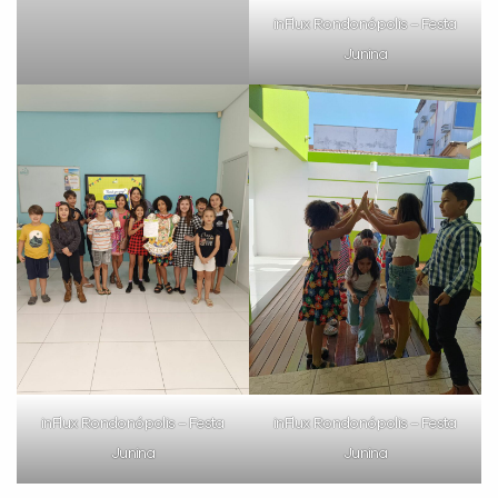
inFlux Rondonópolis – Festa
Junina
inFlux Rondonópolis – Festa
inFlux Rondonópolis – Festa
Junina
Junina