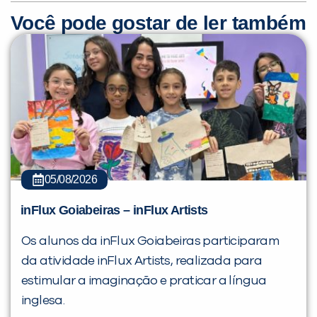
Você pode gostar de ler também
05/08/2026
inFlux Goiabeiras – inFlux Artists
Os alunos da inFlux Goiabeiras participaram
da atividade inFlux Artists, realizada para
estimular a imaginação e praticar a língua
inglesa.