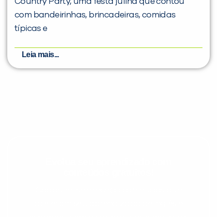
Country Party, uma festa julina que contou
com bandeirinhas, brincadeiras, comidas
típicas e
Leia mais...
Evolua seu aprendizado com
conteúdos gratuitos!
Cadastre-se e receba conteúdos que
aceleram seu aprendizado de inglês e