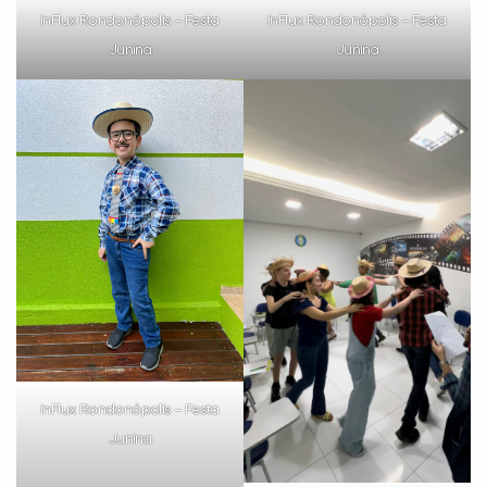
inFlux Rondonópolis – Festa
inFlux Rondonópolis – Festa
Junina
Junina
inFlux Rondonópolis – Festa
Junina