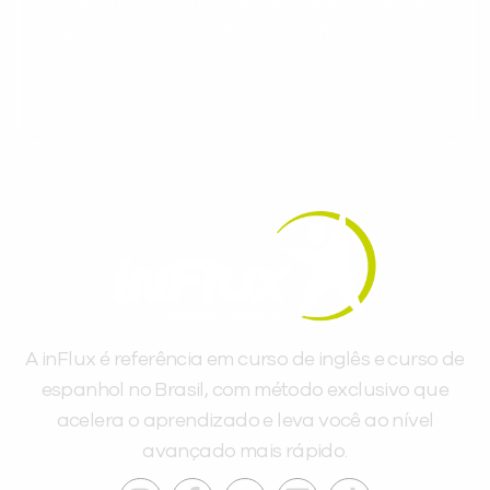
espanhol, com dicas práticas e materiais
gratuitos para evoluir no idioma todos os
dias.
A inFlux é referência em curso de inglês e curso de
espanhol no Brasil, com método exclusivo que
acelera o aprendizado e leva você ao nível
avançado mais rápido.