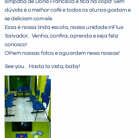
simpatia de Dona Francisca e fica na copa! Sem
dúvida é o melhor café e todos os alunos gostam e
se deliciam com ele.
Essa é nossa linda escola, nossa unidade inFlux
Salvador… Venha, confira, aprenda e seja feliz
conosco!
Olhem nossas fotos e aguardem news nossas!
See you… Hasta la vista, baby!