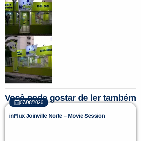
Você pode gostar de ler também
07/08/2026
inFlux Joinville Norte – Movie Session