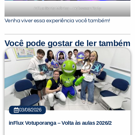
inFlux Santa Mônica – Halloween Party
Venha viver essa experiência você também!
Você pode gostar de ler também
03/08/2026
inFlux Votuporanga – Volta às aulas 2026/2