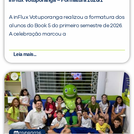
inFlux Votuporanga – Formatura 2026/1
A inFlux Votuporanga realizou a formatura dos
alunos do Book 5 do primeiro semestre de 2026.
A celebração marcou a
Leia mais...
03/08/2026