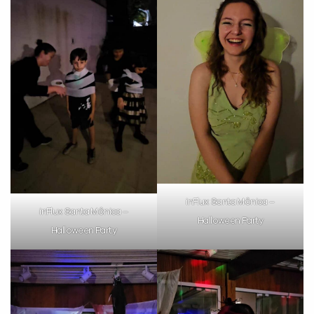
inFlux Santa Mônica –
inFlux Santa Mônica –
Halloween Party
Halloween Party