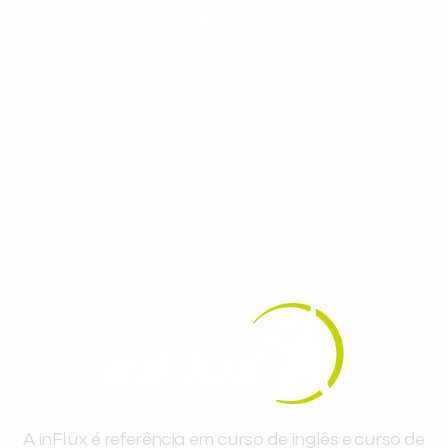
conteúdos gratuitos!
Cadastre-se e receba conteúdos que
aceleram seu aprendizado de inglês e
espanhol, com dicas práticas e materiais
gratuitos para evoluir no idioma todos os
dias.
A inFlux é referência em curso de inglês e curso de