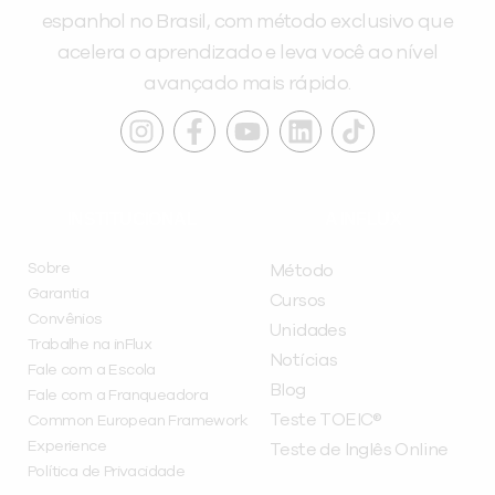
espanhol no Brasil, com método exclusivo que
acelera o aprendizado e leva você ao nível
avançado mais rápido.
INSTITUCIONAL
A INFLUX
Sobre
Método
Garantia
Cursos
Convênios
Unidades
Trabalhe na inFlux
Notícias
Fale com a Escola
Blog
Fale com a Franqueadora
Teste TOEIC®
Common European Framework
Experience
Teste de Inglês Online
Política de Privacidade