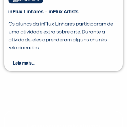
inFlux Linhares – inFlux Artists
Os alunos da inFlux Linhares participaram de
uma atividade extra sobre arte. Durante a
atividade, eles aprenderam alguns chunks
relacionados
Leia mais...
Evolua seu aprendizado com