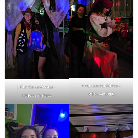
inFlux Santa Mônica –
inFlux Santa Mônica –
Halloween Party
Halloween Party