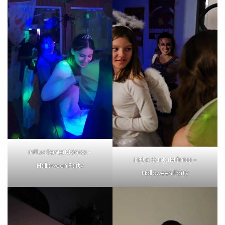
VOLTAR
inFlux Santa Mônica –
inFlux Santa Mônica –
Halloween Party
Halloween Party