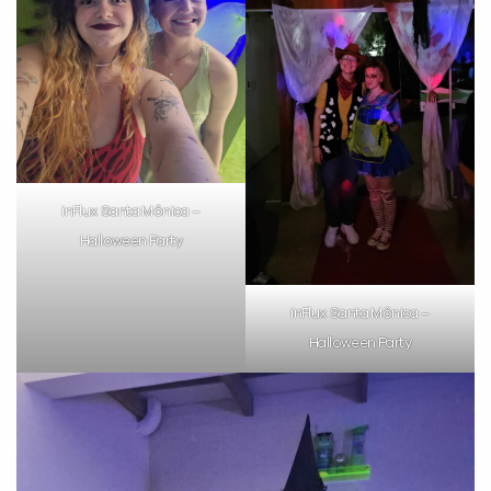
inFlux Santa Mônica –
Halloween Party
inFlux Santa Mônica –
Halloween Party