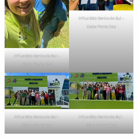
inFlux São Bento do Sul –
Color Picnic Day
inFlux São Bento do Sul –
Color Picnic Day
inFlux São Bento do Sul –
inFlux São Bento do Sul –
Color Picnic Day
Color Picnic Day