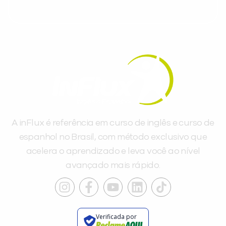
A inFlux é referência em curso de inglês e curso de
espanhol no Brasil, com método exclusivo que
acelera o aprendizado e leva você ao nível
avançado mais rápido.
Verificada por