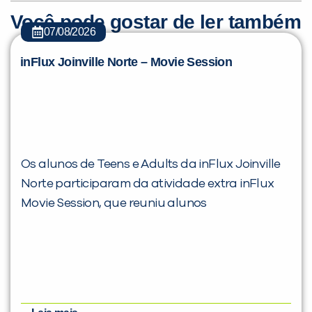
Você pode gostar de ler também
07/08/2026
inFlux Joinville Norte – Movie Session
Os alunos de Teens e Adults da inFlux Joinville
Norte participaram da atividade extra inFlux
Movie Session, que reuniu alunos