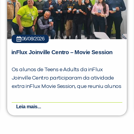
06/08/2026
inFlux Joinville Centro – Movie Session
Os alunos de Teens e Adults da inFlux
Joinville Centro participaram da atividade
extra inFlux Movie Session, que reuniu alunos
Leia mais...