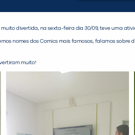
ito divertida, na sexta-feira dia 30/09, teve uma ativi
s nomes dos Comics mais famosos, falamos sobre dive
vertiram muito!