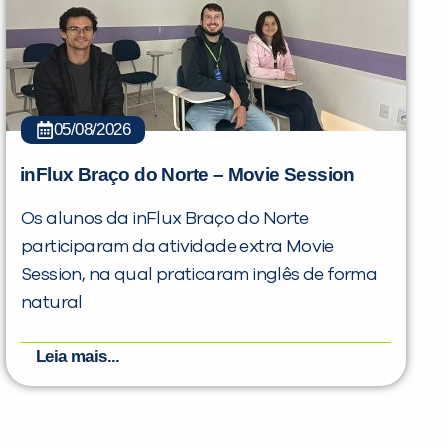
05/08/2026
inFlux Braço do Norte – Movie Session
Os alunos da inFlux Braço do Norte
participaram da atividade extra Movie
Session, na qual praticaram inglês de forma
natural
Leia mais...
PEÇA UMA DEMONSTRAÇÃO DE MÉTODO