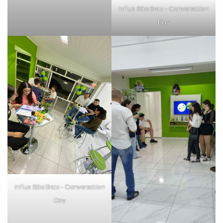
inFlux São Braz – Conversation
Day
inFlux São Braz – Conversation
Day