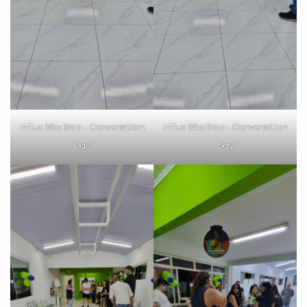
inFlux São Braz – Conversation
inFlux São Braz – Conversation
Day
Day