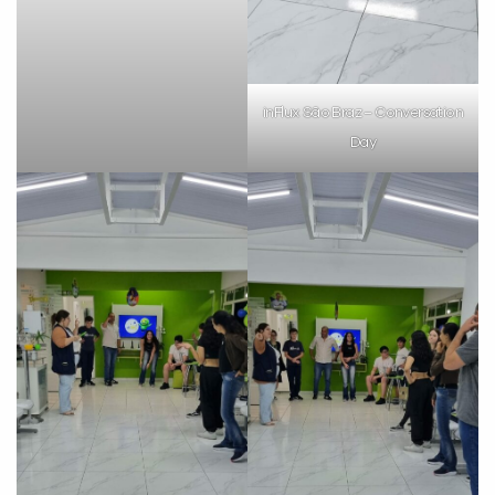
inFlux São Braz – Conversation
Day