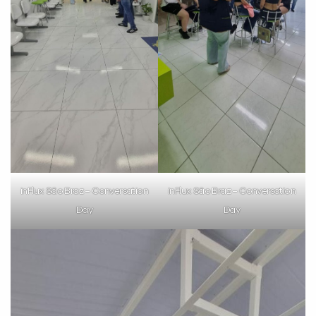
inFlux São Braz – Conversation
inFlux São Braz – Conversation
Day
Day