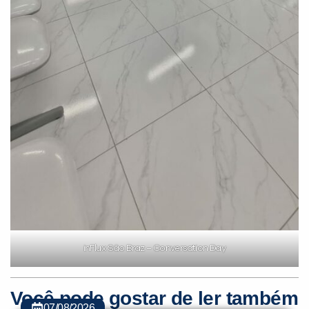
inFlux São Braz – Conversation Day
Você pode gostar de ler também
07/08/2026