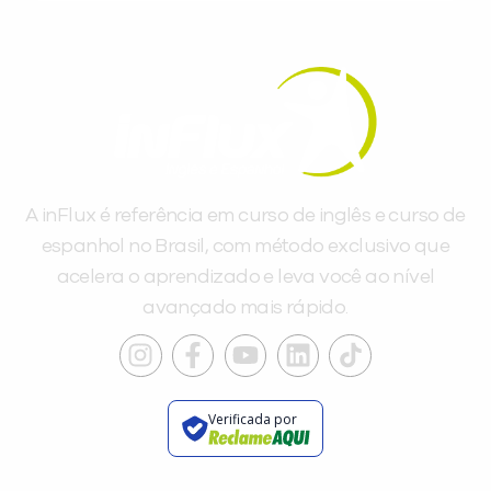
A inFlux é referência em curso de inglês e curso de
espanhol no Brasil, com método exclusivo que
acelera o aprendizado e leva você ao nível
avançado mais rápido.
Verificada por