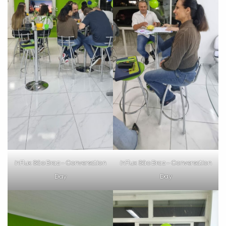
inFlux São Braz – Conversation
inFlux São Braz – Conversation
Day
Day