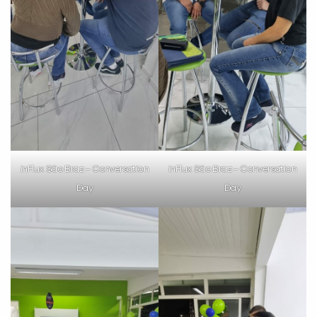
inFlux São Braz – Conversation
inFlux São Braz – Conversation
Day
Day