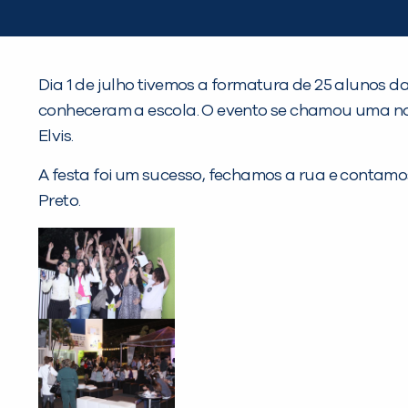
Dia 1 de julho tivemos a formatura de 25 alunos d
conheceram a escola. O evento se chamou uma no
Elvis.
A festa foi um sucesso, fechamos a rua e contamos
Preto.