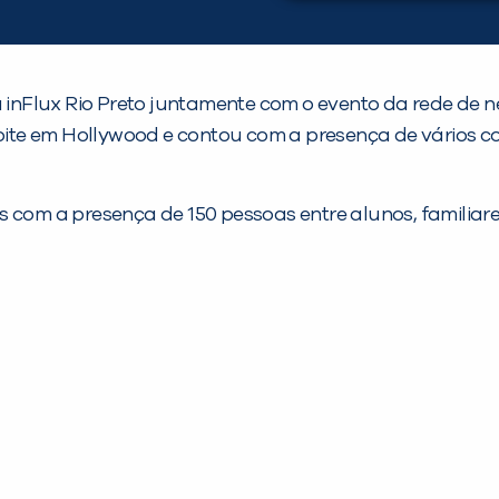
a inFlux Rio Preto juntamente com o evento da rede de 
ite em Hollywood e contou com a presença de vários c
 com a presença de 150 pessoas entre alunos, familiare