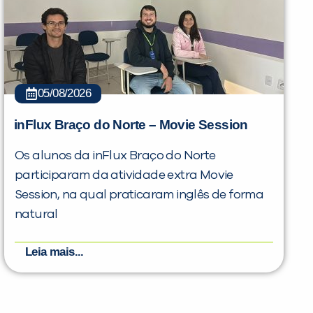
05/08/2026
inFlux Braço do Norte – Movie Session
Os alunos da inFlux Braço do Norte
participaram da atividade extra Movie
Session, na qual praticaram inglês de forma
natural
Leia mais...
PEÇA UMA DEMONSTRAÇÃO DE MÉTODO