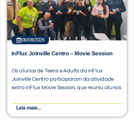
06/08/2026
inFlux Joinville Centro – Movie Session
Os alunos de Teens e Adults da inFlux
Joinville Centro participaram da atividade
extra inFlux Movie Session, que reuniu alunos
Leia mais...