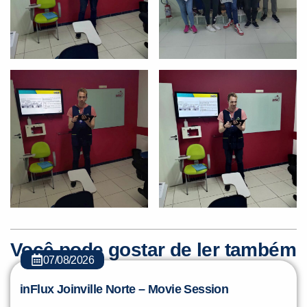
Você pode gostar de ler também
07/08/2026
inFlux Joinville Norte – Movie Session