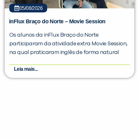
05/08/2026
inFlux Braço do Norte – Movie Session
Os alunos da inFlux Braço do Norte
participaram da atividade extra Movie Session,
na qual praticaram inglês de forma natural
Leia mais...
Evolua seu aprendizado com