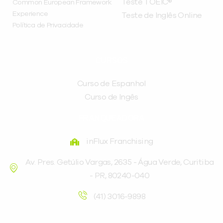
Teste TOEIC®
Common European Framework
Experience
Teste de Inglês Online
Política de Privacidade
CURSOS
Curso de Espanhol
Curso de Ingês
FRANQUEADORA
inFlux Franchising
Av. Pres. Getúlio Vargas, 2635 - Água Verde, Curitiba
- PR, 80240-040
(41) 3016-9898