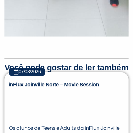
Você pode gostar de ler também
07/08/2026
inFlux Joinville Norte – Movie Session
Os alunos de Teens e Adults da inFlux Joinville