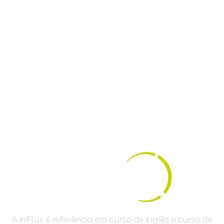
conteúdos gratuitos!
Cadastre-se e receba conteúdos que
aceleram seu aprendizado de inglês e
espanhol, com dicas práticas e materiais
gratuitos para evoluir no idioma todos os
dias.
A inFlux é referência em curso de inglês e curso de