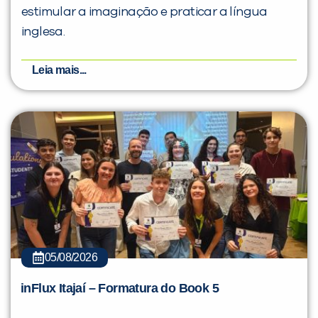
estimular a imaginação e praticar a língua
inglesa.
Leia mais...
05/08/2026
inFlux Itajaí – Formatura do Book 5