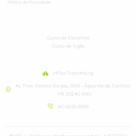
Política de Privacidade
CURSOS
Curso de Espanhol
Curso de Ingês
FRANQUEADORA
inFlux Franchising
Av. Pres. Getúlio Vargas, 2635 - Água Verde, Curitiba
- PR, 80240-040
(41) 3016-9898