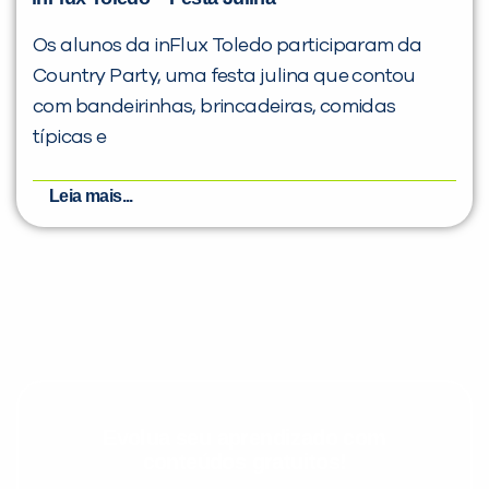
Os alunos da inFlux Toledo participaram da
Country Party, uma festa julina que contou
com bandeirinhas, brincadeiras, comidas
típicas e
Leia mais...
Evolua seu aprendizado com
conteúdos gratuitos!