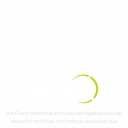
Cadastre-se e receba conteúdos que
aceleram seu aprendizado de inglês e
espanhol, com dicas práticas e materiais
gratuitos para evoluir no idioma todos os
dias.
A inFlux é referência em curso de inglês e curso de
espanhol no Brasil, com método exclusivo que