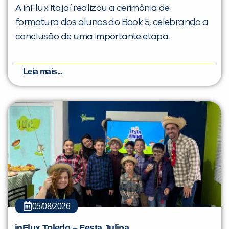
A inFlux Itajaí realizou a cerimônia de
formatura dos alunos do Book 5, celebrando a
conclusão de uma importante etapa.
Leia mais...
05/08/2026
inFlux Toledo – Festa Julina