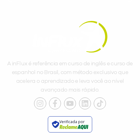
A inFlux é referência em curso de inglês e curso de
espanhol no Brasil, com método exclusivo que
acelera o aprendizado e leva você ao nível
avançado mais rápido.
Verificada por