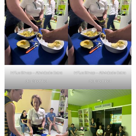
inFlux Sinop – Atividade Extra
inFlux Sinop – Atividade Extra
de Espanhol
de Espanhol