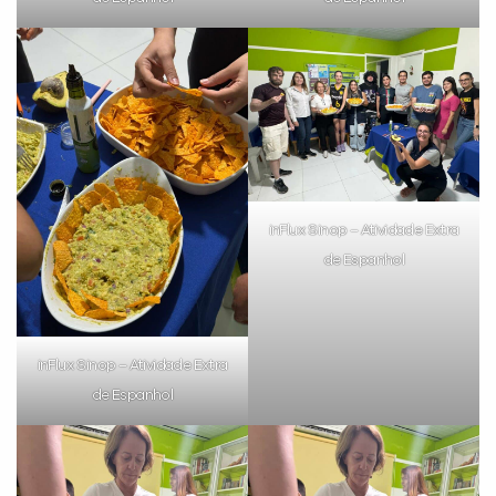
inFlux Sinop – Atividade Extra
de Espanhol
inFlux Sinop – Atividade Extra
de Espanhol