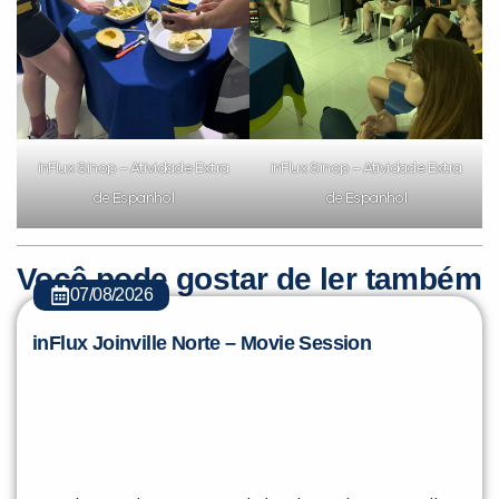
inFlux Sinop – Atividade Extra
inFlux Sinop – Atividade Extra
de Espanhol
de Espanhol
Você pode gostar de ler também
07/08/2026
inFlux Joinville Norte – Movie Session