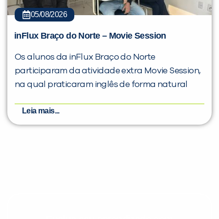
05/08/2026
inFlux Braço do Norte – Movie Session
Os alunos da inFlux Braço do Norte
participaram da atividade extra Movie Session,
na qual praticaram inglês de forma natural
Leia mais...
Evolua seu aprendizado com