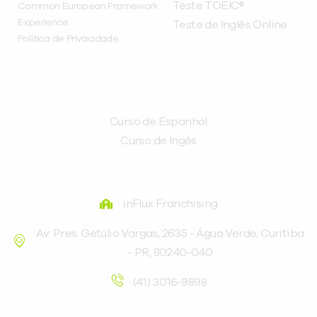
Teste TOEIC®
Common European Framework
Experience
Teste de Inglês Online
Política de Privacidade
CURSOS
Curso de Espanhol
Curso de Ingês
FRANQUEADORA
inFlux Franchising
Av. Pres. Getúlio Vargas, 2635 - Água Verde, Curitiba
- PR, 80240-040
(41) 3016-9898