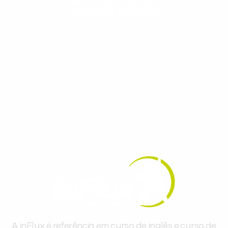
conteúdos gratuitos!
Cadastre-se e receba conteúdos que
aceleram seu aprendizado de inglês e
espanhol, com dicas práticas e materiais
gratuitos para evoluir no idioma todos os
dias.
A inFlux é referência em curso de inglês e curso de