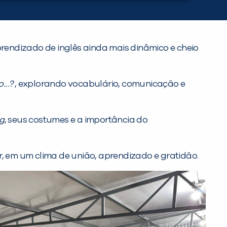
prendizado de inglês ainda mais dinâmico e cheio
o…?
, explorando vocabulário, comunicação e
g
, seus costumes e a importância do
r, em um clima de união, aprendizado e gratidão.