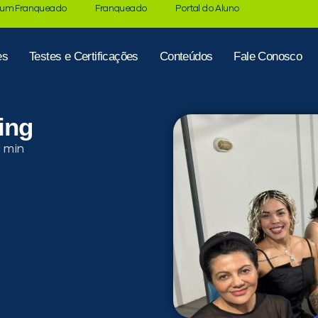
 um Franqueado
Franqueado
Portal do Aluno
es
Testes e Certificações
Conteúdos
Fale Conosco
ing