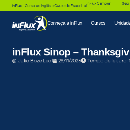
inFlux Climber
Seja
inFlux - Curso de Inglês e Curso de Espanhol
Conheça a inFlux
Cursos
Unidad
inFlux Sinop – Thanksgiv
Tempo de leitura:
Julia Boze Leal
29/11/2025