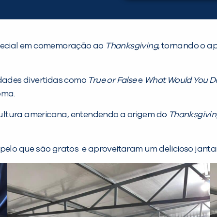
special em comemoração ao
Thanksgiving
, tornando o a
idades divertidas como
True or False
e
What Would You D
oma.
ultura americana, entendendo a origem do
Thanksgivin
 pelo que são gratos e aproveitaram um delicioso janta