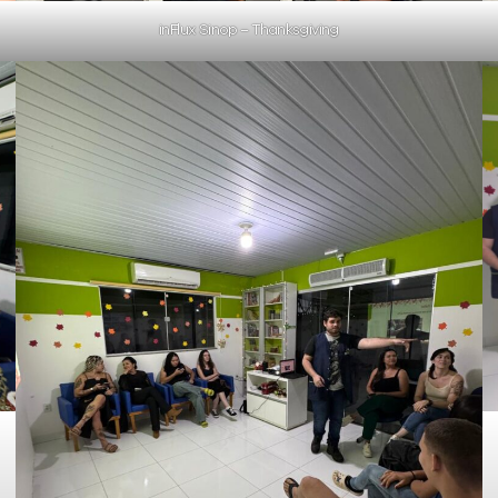
inFlux Sinop – Thanksgiving