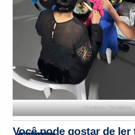
inFlux Sinop – Thanksgiving
Você pode gostar de le