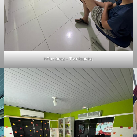
inFlux Sinop – Thanksgiving