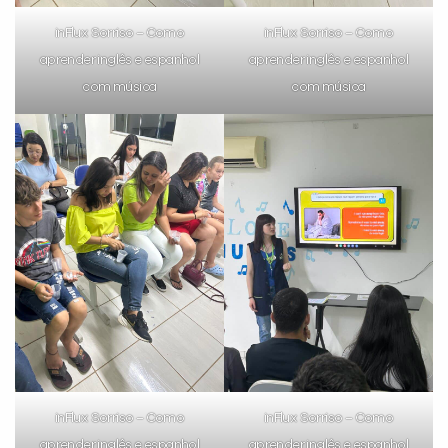
inFlux Sorriso – Como
inFlux Sorriso – Como
aprender inglês e espanhol
aprender inglês e espanhol
com música
com música
inFlux Sorriso – Como
inFlux Sorriso – Como
aprender inglês e espanhol
aprender inglês e espanhol