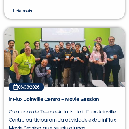
Leia mais...
06/08/2026
inFlux Joinville Centro – Movie Session
Os alunos de Teens e Adults da inFlux Joinville
Centro participaram da atividade extra inFlux
Movie Session, que reuniu alunos