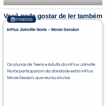
Você pode gostar de ler também
07/08/2026
inFlux Joinville Norte – Movie Session
Os alunos de Teens e Adults da inFlux Joinville
Norte participaram da atividade extra inFlux
Movie Session, que reuniu alunos