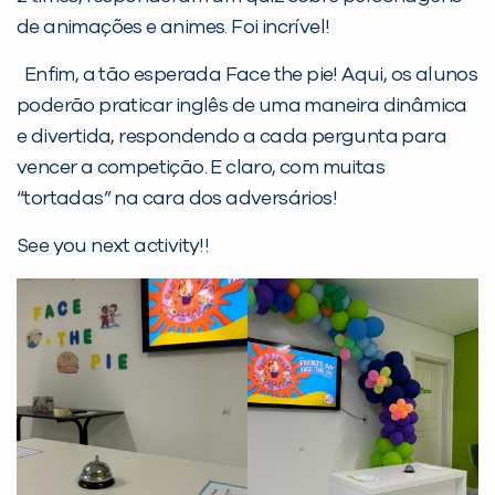
de animações e animes. Foi incrível!
Enfim, a tão esperada Face the pie! Aqui, os alunos
poderão praticar inglês de uma maneira dinâmica
e divertida, respondendo a cada pergunta para
vencer a competição. E claro, com muitas
“tortadas” na cara dos adversários!
See you next activity!!
PEÇA UMA DEMONSTRAÇÃO DE MÉTODO
Desculpe!
Não encontramos nenhuma unidade