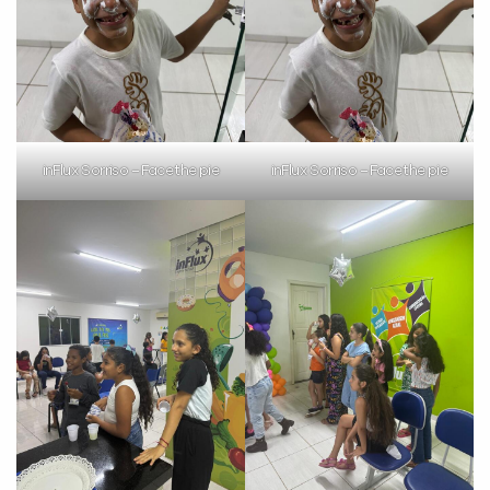
inFlux Sorriso – Face the pie
inFlux Sorriso – Face the pie