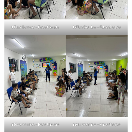
inFlux Sorriso – Face the pie
inFlux Sorriso – Face the pie
inFlux Sorriso – Face the pie
inFlux Sorriso – Face the pie