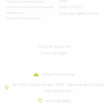
Blog
Fale com a Franqueadora
Teste TOEIC®
Common European Framework
Experience
Teste de Inglês Online
Política de Privacidade
CURSOS
Curso de Espanhol
Curso de Ingês
FRANQUEADORA
inFlux Franchising
Av. Pres. Getúlio Vargas, 2635 - Água Verde, Curitiba
- PR, 80240-040
(41) 3016-9898