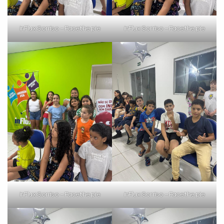
inFlux Sorriso – Face the pie
inFlux Sorriso – Face the pie
inFlux Sorriso – Face the pie
inFlux Sorriso – Face the pie