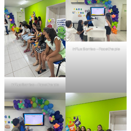
inFlux Sorriso – Face the pie
inFlux Sorriso – Face the pie