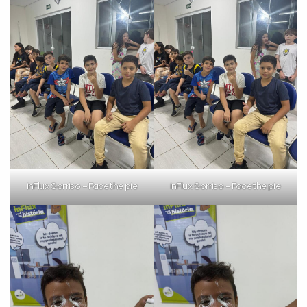
inFlux Sorriso – Face the pie
inFlux Sorriso – Face the pie