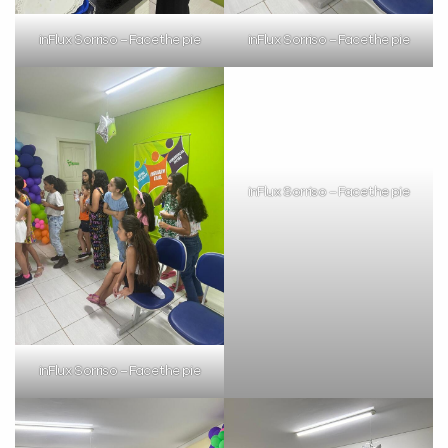
inFlux Sorriso – Face the pie
inFlux Sorriso – Face the pie
inFlux Sorriso – Face the pie
inFlux Sorriso – Face the pie