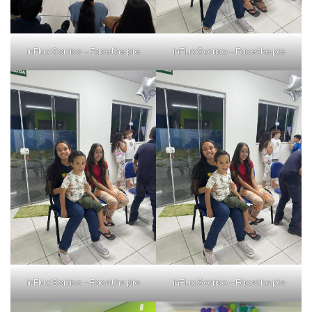
inFlux Sorriso – Face the pie
inFlux Sorriso – Face the pie
inFlux Sorriso – Face the pie
inFlux Sorriso – Face the pie