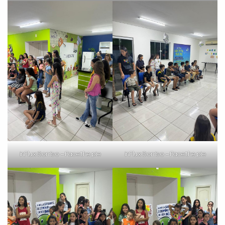
inFlux Sorriso – Face the pie
inFlux Sorriso – Face the pie