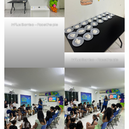
inFlux Sorriso – Face the pie
inFlux Sorriso – Face the pie