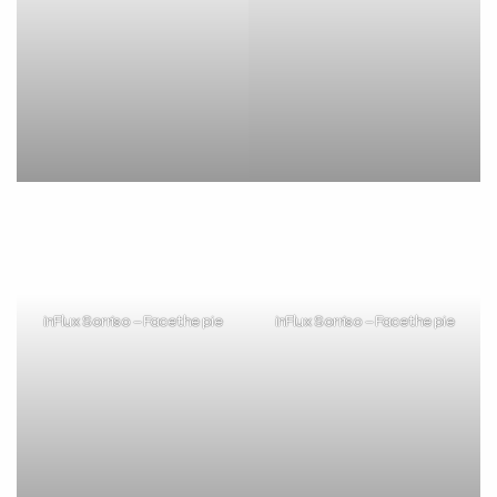
inFlux Sorriso – Face the pie
inFlux Sorriso – Face the pie