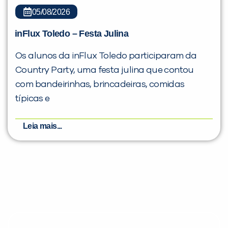
05/08/2026
inFlux Toledo – Festa Julina
Os alunos da inFlux Toledo participaram da
Country Party, uma festa julina que contou
com bandeirinhas, brincadeiras, comidas
típicas e
Leia mais...