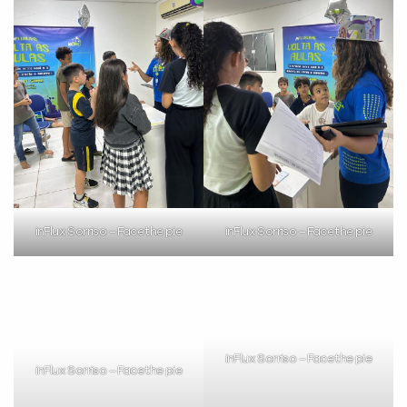
inFlux Sorriso – Face the pie
inFlux Sorriso – Face the pie