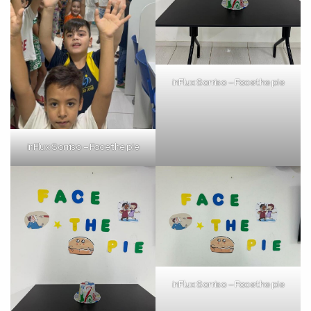
inFlux Sorriso – Face the pie
inFlux Sorriso – Face the pie
inFlux Sorriso – Face the pie