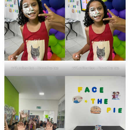
inFlux Sorriso – Face the pie
inFlux Sorriso – Face the pie