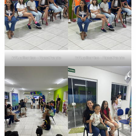
inFlux Sorriso – Face the pie
inFlux Sorriso – Face the pie