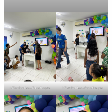
inFlux Sorriso – Face the pie
inFlux Sorriso – Face the pie
inFlux Sorriso – Face the pie
inFlux Sorriso – Face the pie