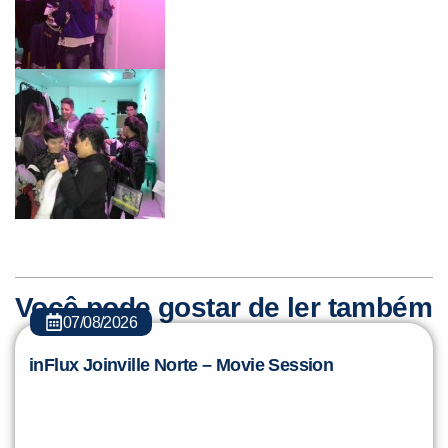
Você pode gostar de ler também
07/08/2026
inFlux Joinville Norte – Movie Session