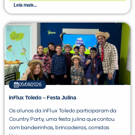
Leia mais...
05/08/2026
inFlux Toledo – Festa Julina
Os alunos da inFlux Toledo participaram da
Country Party, uma festa julina que contou
com bandeirinhas, brincadeiras, comidas