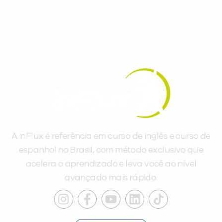
dias.
A inFlux é referência em curso de inglês e curso de
espanhol no Brasil, com método exclusivo que
acelera o aprendizado e leva você ao nível
avançado mais rápido.