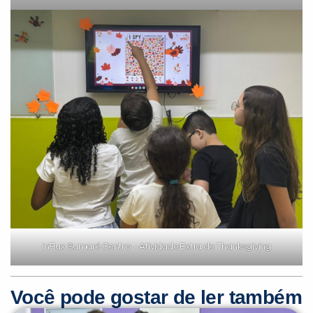
inFlux Sumaré Centro – Atividade Extra de Thanksgiving
Você pode gostar de ler também