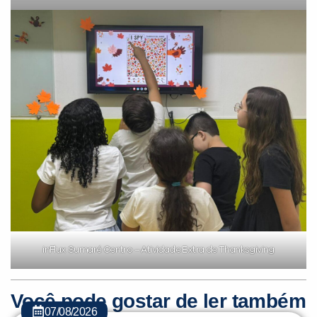
inFlux Sumaré Centro – Atividade Extra de Thanksgiving
Você pode gostar de ler também
07/08/2026