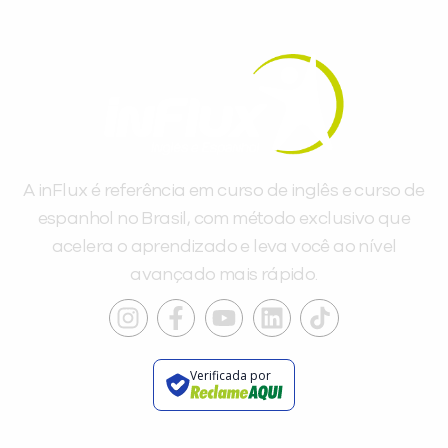
A inFlux é referência em curso de inglês e curso de
espanhol no Brasil, com método exclusivo que
acelera o aprendizado e leva você ao nível
avançado mais rápido.
Verificada por