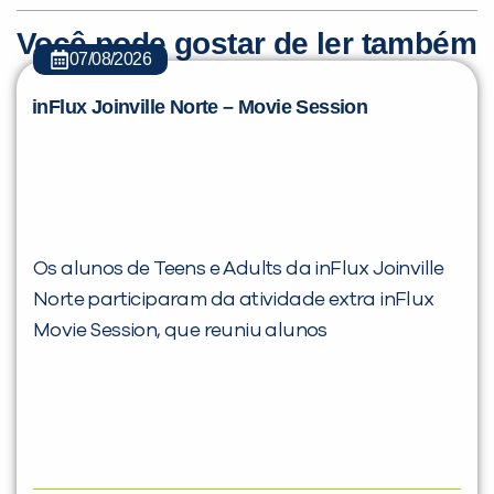
Você pode gostar de ler também
07/08/2026
inFlux Joinville Norte – Movie Session
Os alunos de Teens e Adults da inFlux Joinville
Norte participaram da atividade extra inFlux
Movie Session, que reuniu alunos