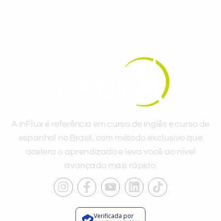
A inFlux é referência em curso de inglês e curso de
espanhol no Brasil, com método exclusivo que
acelera o aprendizado e leva você ao nível
avançado mais rápido.
Verificada por