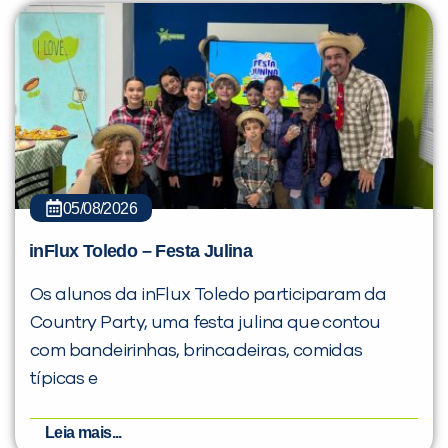
05/08/2026
inFlux Toledo – Festa Julina
Os alunos da inFlux Toledo participaram da
Country Party, uma festa julina que contou
com bandeirinhas, brincadeiras, comidas
típicas e
Leia mais...