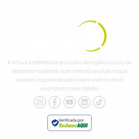
A inFlux é referência em curso de inglês e curso de
espanhol no Brasil, com método exclusivo que
acelera o aprendizado e leva você ao nível
avançado mais rápido.
Verificada por