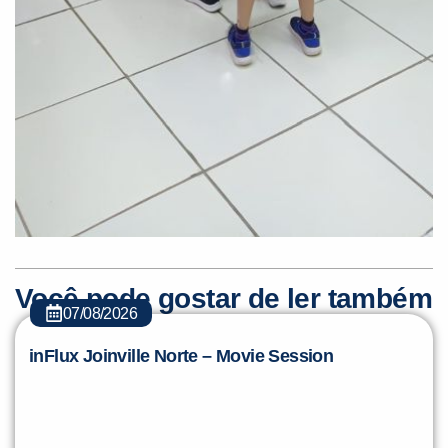
Você pode gostar de ler também
07/08/2026
inFlux Joinville Norte – Movie Session