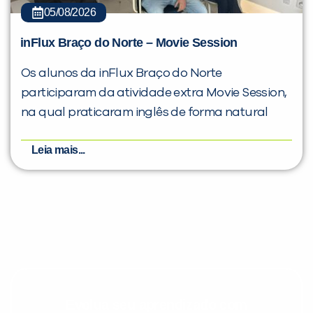
05/08/2026
inFlux Braço do Norte – Movie Session
Os alunos da inFlux Braço do Norte
participaram da atividade extra Movie Session,
na qual praticaram inglês de forma natural
Leia mais...
Evolua seu aprendizado com