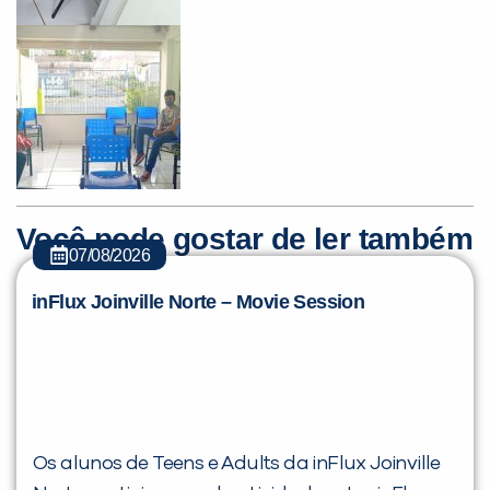
Você pode gostar de ler também
07/08/2026
inFlux Joinville Norte – Movie Session
Os alunos de Teens e Adults da inFlux Joinville