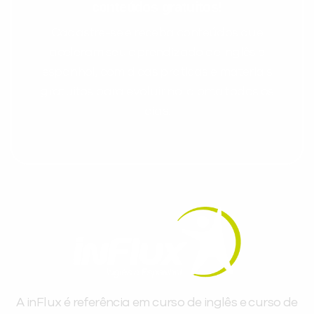
conteúdos gratuitos!
Cadastre-se e receba conteúdos que
aceleram seu aprendizado de inglês e
espanhol, com dicas práticas e materiais
gratuitos para evoluir no idioma todos os
dias.
A inFlux é referência em curso de inglês e curso de