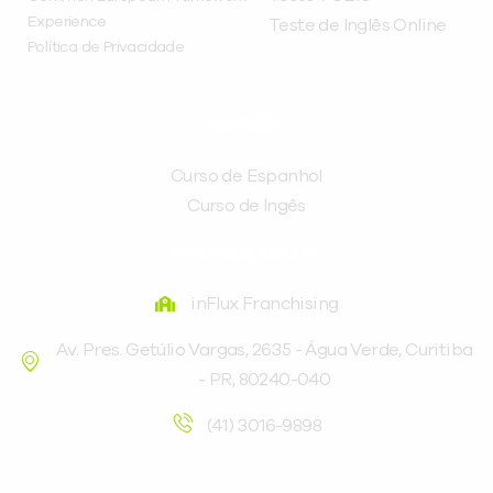
Experience
Teste de Inglês Online
Política de Privacidade
CURSOS
Curso de Espanhol
Curso de Ingês
FRANQUEADORA
inFlux Franchising
Av. Pres. Getúlio Vargas, 2635 - Água Verde, Curitiba
- PR, 80240-040
(41) 3016-9898