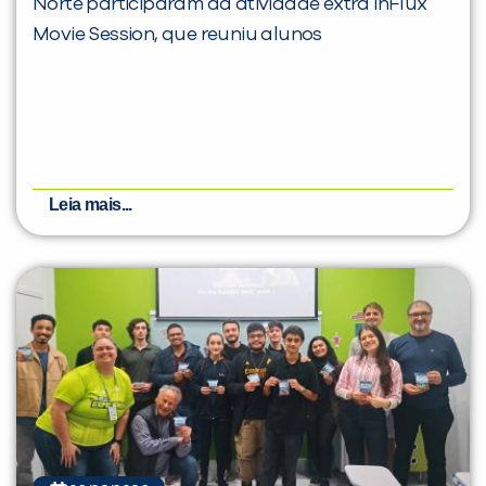
Norte participaram da atividade extra inFlux
Movie Session, que reuniu alunos
Leia mais...