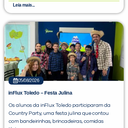
Leia mais...
05/08/2026
inFlux Toledo – Festa Julina
Os alunos da inFlux Toledo participaram da
Country Party, uma festa julina que contou
com bandeirinhas, brincadeiras, comidas