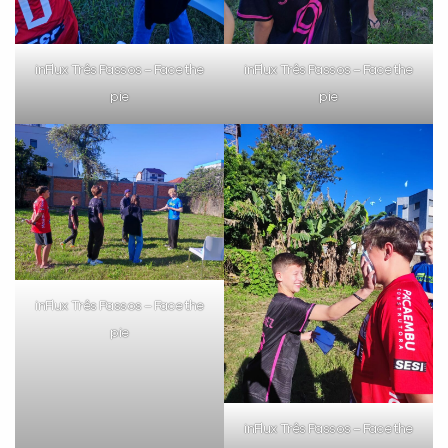
inFlux Três Passos – Face the
inFlux Três Passos – Face the
pie
pie
inFlux Três Passos – Face the
pie
inFlux Três Passos – Face the