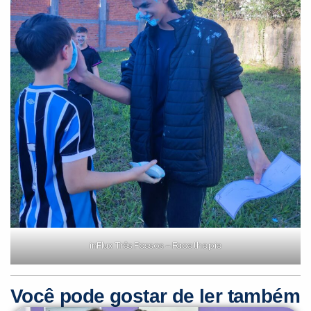
inFlux Três Passos – Face the pie
Você pode gostar de ler também