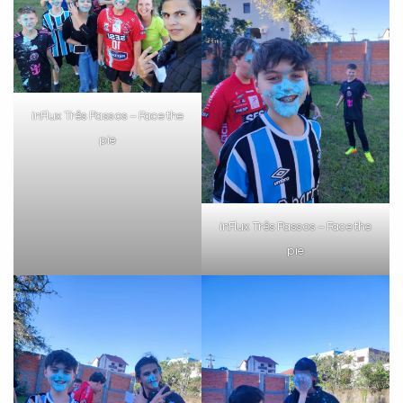
inFlux Três Passos – Face the
pie
inFlux Três Passos – Face the
pie