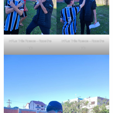
inFlux Três Passos – Face the
inFlux Três Passos – Face the
pie
pie