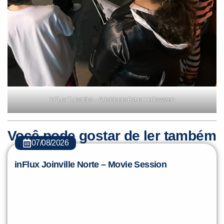
inFlux Tubarão – Atividade Extra Halloween
Você pode gostar de ler também
07/08/2026
inFlux Joinville Norte – Movie Session