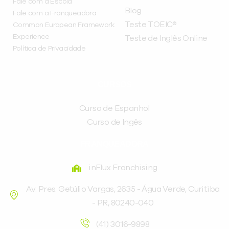
Fale com a Escola
Blog
Fale com a Franqueadora
Teste TOEIC®
Common European Framework
Experience
Teste de Inglês Online
Política de Privacidade
CURSOS
Curso de Espanhol
Curso de Ingês
FRANQUEADORA
inFlux Franchising
Av. Pres. Getúlio Vargas, 2635 - Água Verde, Curitiba
- PR, 80240-040
(41) 3016-9898