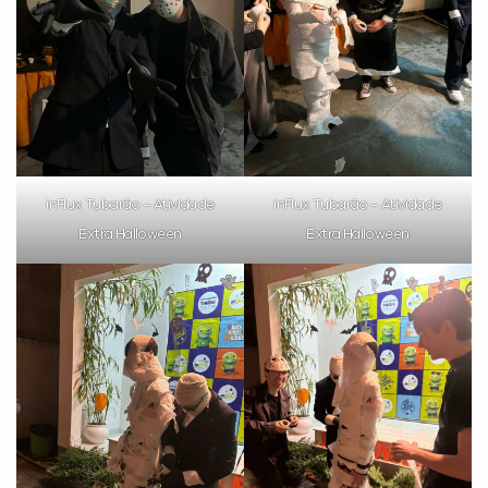
inFlux Tubarão – Atividade
inFlux Tubarão – Atividade
Extra Halloween
Extra Halloween