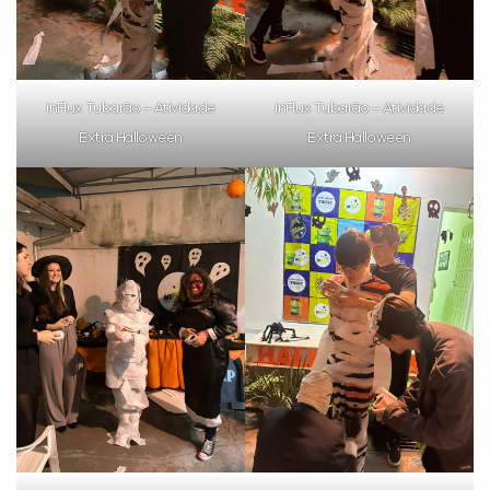
inFlux Tubarão – Atividade
inFlux Tubarão – Atividade
Extra Halloween
Extra Halloween