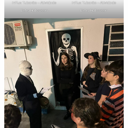
inFlux Tubarão – Atividade
inFlux Tubarão – Atividade
Extra Halloween
Extra Halloween