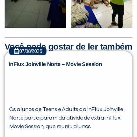
Você pode gostar de ler também
07/08/2026
inFlux Joinville Norte – Movie Session
Os alunos de Teens e Adults da inFlux Joinville
Norte participaram da atividade extra inFlux
Movie Session, que reuniu alunos