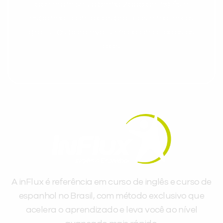
aceleram seu aprendizado de inglês e
espanhol, com dicas práticas e materiais
gratuitos para evoluir no idioma todos os
dias.
A inFlux é referência em curso de inglês e curso de
espanhol no Brasil, com método exclusivo que
acelera o aprendizado e leva você ao nível