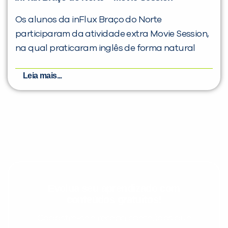
Os alunos da inFlux Braço do Norte
participaram da atividade extra Movie Session,
na qual praticaram inglês de forma natural
Leia mais...
Evolua seu aprendizado com
conteúdos gratuitos!
Cadastre-se e receba conteúdos que