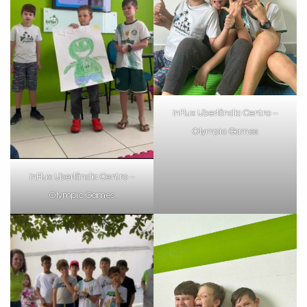
inFlux Uberlândia Centro –
Olympic Games
inFlux Uberlândia Centro –
Olympic Games