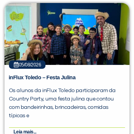
05/08/2026
inFlux Toledo – Festa Julina
Os alunos da inFlux Toledo participaram da
Country Party, uma festa julina que contou
com bandeirinhas, brincadeiras, comidas
típicas e
Leia mais...