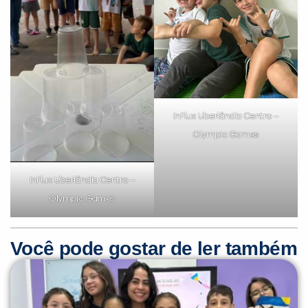
inFlux Uberlândia Centro –
Olympic Games
inFlux Uberlândia Centro –
Olympic Games
Você pode gostar de ler também