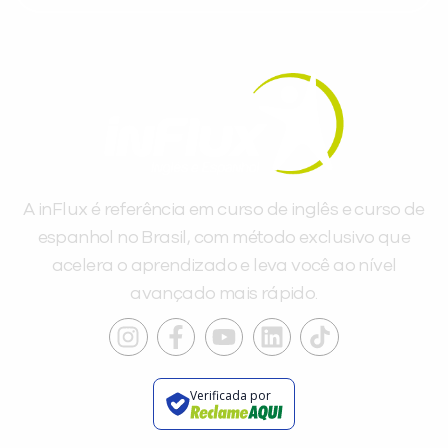
A inFlux é referência em curso de inglês e curso de
espanhol no Brasil, com método exclusivo que
acelera o aprendizado e leva você ao nível
avançado mais rápido.
Verificada por