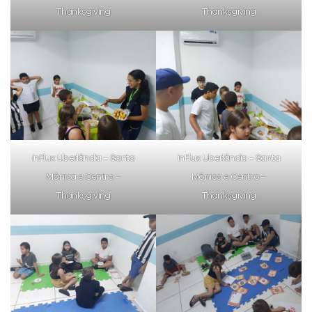
Thanksgiving
Thanksgiving
inFlux Uberlândia – Santa
inFlux Uberlândia – Santa
Mônica e Centro –
Mônica e Centro –
Thanksgiving
Thanksgiving