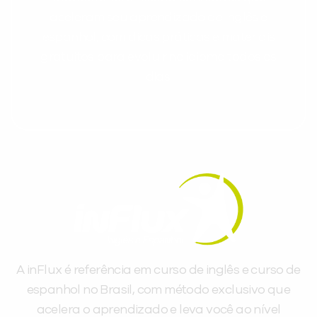
aceleram seu aprendizado de inglês e
espanhol, com dicas práticas e materiais
gratuitos para evoluir no idioma todos os
dias.
A inFlux é referência em curso de inglês e curso de
espanhol no Brasil, com método exclusivo que
acelera o aprendizado e leva você ao nível