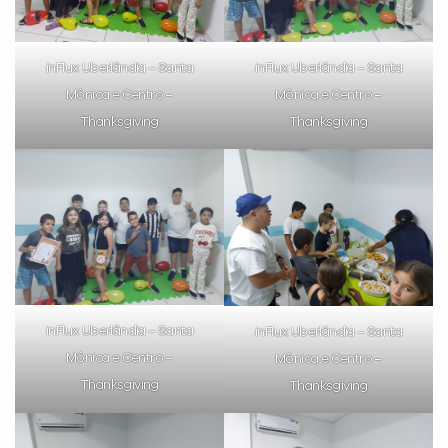
inFlux Uberlândia – Santa
inFlux Uberlândia – Santa
Mônica e Centro –
Mônica e Centro –
Thanksgiving
Thanksgiving
inFlux Uberlândia – Santa
inFlux Uberlândia – Santa
Mônica e Centro –
Mônica e Centro –
Thanksgiving
Thanksgiving