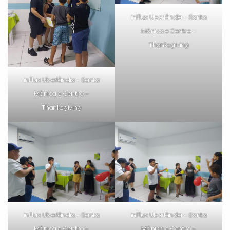
inFlux Uberlândia – Santa
Mônica e Centro –
Thanksgiving
inFlux Uberlândia – Santa
Mônica e Centro –
Thanksgiving
inFlux Uberlândia – Santa
inFlux Uberlândia – Santa
Mônica e Centro –
Mônica e Centro –