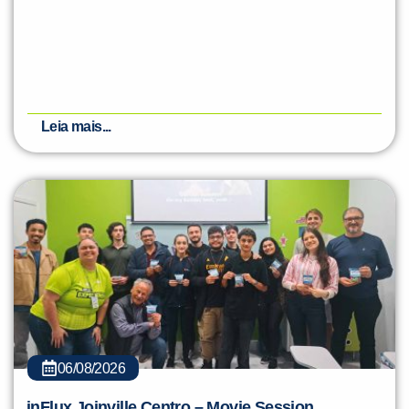
Leia mais...
06/08/2026
inFlux Joinville Centro – Movie Session