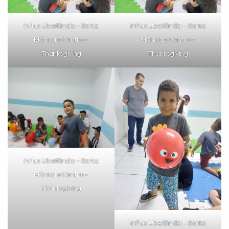
inFlux Uberlândia – Santa
inFlux Uberlândia – Santa
Mônica e Centro –
Mônica e Centro –
Thanksgiving
Thanksgiving
inFlux Uberlândia – Santa
Mônica e Centro –
Thanksgiving
inFlux Uberlândia – Santa