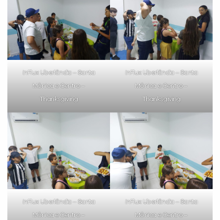
inFlux Uberlândia – Santa
inFlux Uberlândia – Santa
Mônica e Centro –
Mônica e Centro –
Thanksgiving
Thanksgiving
inFlux Uberlândia – Santa
inFlux Uberlândia – Santa
Mônica e Centro –
Mônica e Centro –