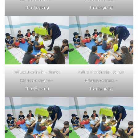
Thanksgiving
Thanksgiving
inFlux Uberlândia – Santa
inFlux Uberlândia – Santa
Mônica e Centro –
Mônica e Centro –
Thanksgiving
Thanksgiving