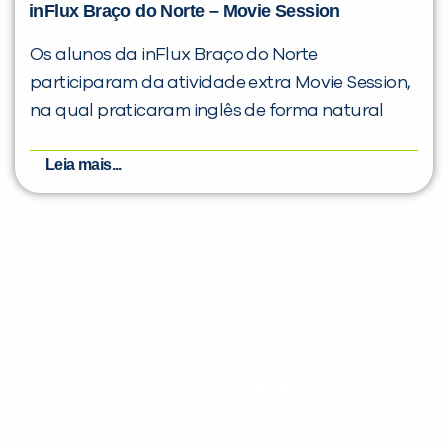
inFlux Braço do Norte – Movie Session
Os alunos da inFlux Braço do Norte
participaram da atividade extra Movie Session,
na qual praticaram inglês de forma natural
Leia mais...
Evolua seu aprendizado com
conteúdos gratuitos!
Cadastre-se e receba conteúdos que