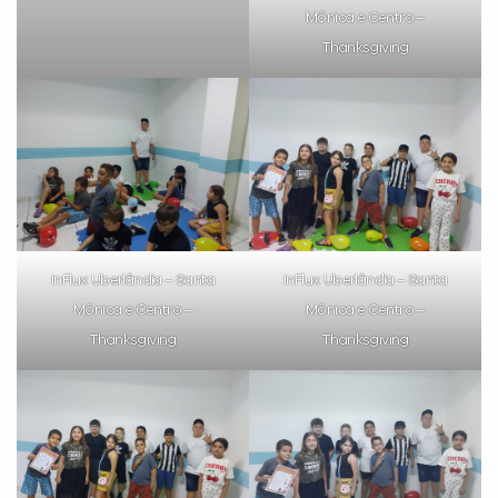
Mônica e Centro –
Thanksgiving
inFlux Uberlândia – Santa
inFlux Uberlândia – Santa
Mônica e Centro –
Mônica e Centro –
Thanksgiving
Thanksgiving