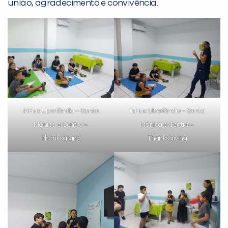
união, agradecimento e convivência.
VOLTAR
inFlux Uberlândia – Santa
inFlux Uberlândia – Santa
Mônica e Centro –
Mônica e Centro –
Thanksgiving
Thanksgiving