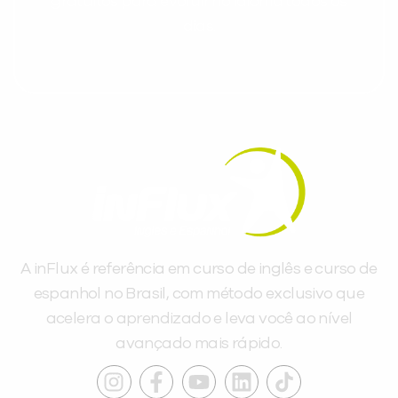
gratuitos para evoluir no idioma todos os
dias.
A inFlux é referência em curso de inglês e curso de
espanhol no Brasil, com método exclusivo que
acelera o aprendizado e leva você ao nível
avançado mais rápido.