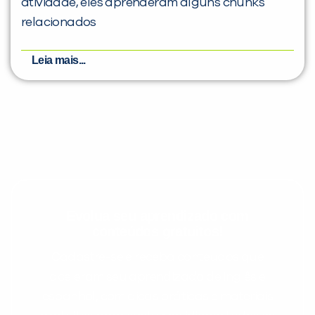
atividade, eles aprenderam alguns chunks
relacionados
Leia mais...
Evolua seu aprendizado com
conteúdos gratuitos!
Cadastre-se e receba conteúdos que
aceleram seu aprendizado de inglês e
espanhol, com dicas práticas e materiais