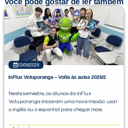
Você pode gostar de ler também
03/08/2026
inFlux Votuporanga – Volta às aulas 2026/2
Neste semestre, os alunos da inFlux
Votuporanga iniciaram uma nova missão: usar
o inglês ou o espanhol para chegar mais