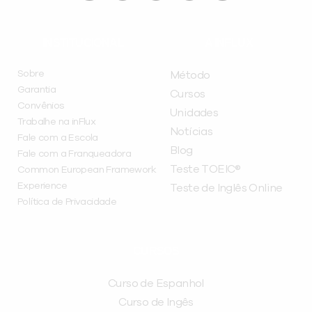
INSTITUCIONAL
A INFLUX
Sobre
Método
Garantia
Cursos
Convênios
Unidades
Trabalhe na inFlux
Notícias
Fale com a Escola
Blog
Fale com a Franqueadora
Teste TOEIC®
Common European Framework
Experience
Teste de Inglês Online
Política de Privacidade
CURSOS
Curso de Espanhol
Curso de Ingês