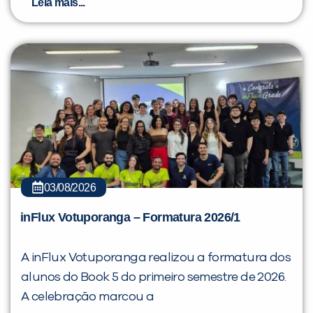
Leia mais...
03/08/2026
inFlux Votuporanga – Formatura 2026/1
A inFlux Votuporanga realizou a formatura dos
alunos do Book 5 do primeiro semestre de 2026.
A celebração marcou a