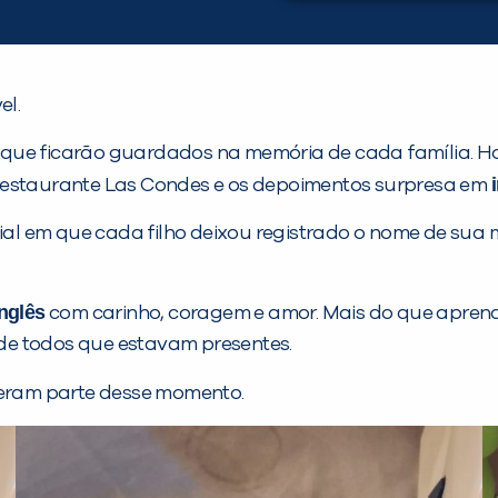
el.
 que ficarão guardados na memória de cada família. H
 restaurante Las Condes e os depoimentos surpresa em
ial em que cada filho deixou registrado o nome de sua 
inglês
com carinho, coragem e amor. Mais do que aprend
de todos que estavam presentes.
eram parte desse momento.