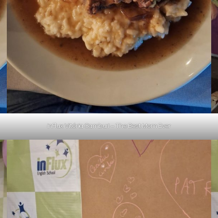
inFlux Vitória Camburi – The Best Mom Ever