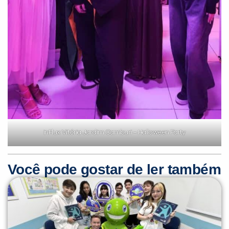
inFlux Vitória Jardim Camburi – Halloween Party
Você pode gostar de ler também