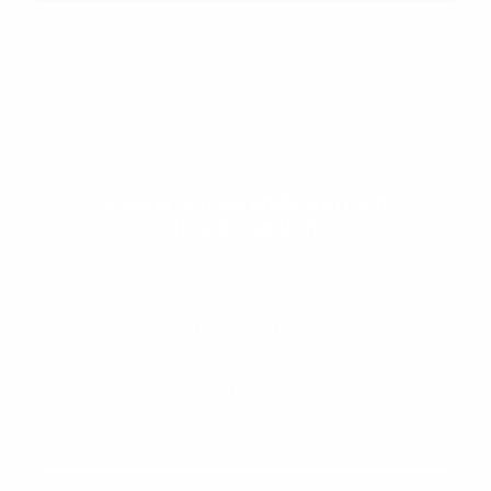
Evolua seu aprendizado com
conteúdos gratuitos!
Cadastre-se e receba conteúdos que
aceleram seu aprendizado de inglês e
espanhol, com dicas práticas e materiais
gratuitos para evoluir no idioma todos os
dias.