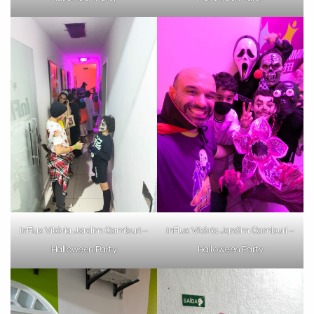
VOLTAR
inFlux Vitória Jardim Camburi –
inFlux Vitória Jardim Camburi –
Halloween Party
Halloween Party