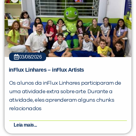
03/08/2026
inFlux Linhares – inFlux Artists
Os alunos da inFlux Linhares participaram de
uma atividade extra sobre arte. Durante a
atividade, eles aprenderam alguns chunks
relacionados
Leia mais...