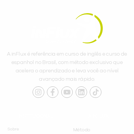
A inFlux é referência em curso de inglês e curso de
espanhol no Brasil, com método exclusivo que
acelera o aprendizado e leva você ao nível
avançado mais rápido.
INSTITUCIONAL
A INFLUX
Sobre
Método