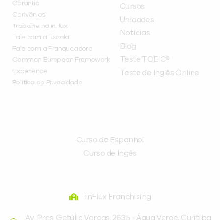
Garantia
Cursos
Convênios
Unidades
Trabalhe na inFlux
Notícias
Fale com a Escola
Blog
Fale com a Franqueadora
Teste TOEIC®
Common European Framework
Experience
Teste de Inglês Online
Política de Privacidade
CURSOS
Curso de Espanhol
Curso de Ingês
FRANQUEADORA
inFlux Franchising
Av. Pres. Getúlio Vargas, 2635 - Água Verde, Curitiba