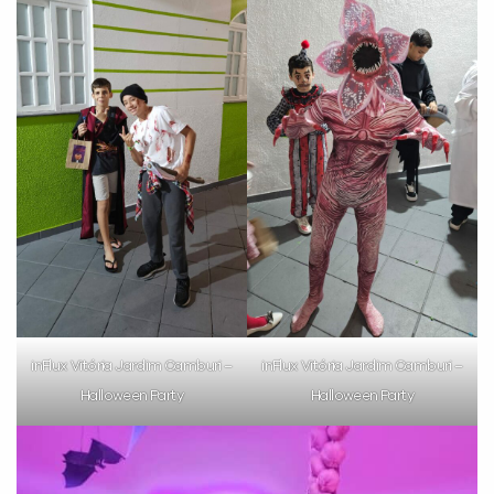
inFlux Vitória Jardim Camburi –
inFlux Vitória Jardim Camburi –
Halloween Party
Halloween Party