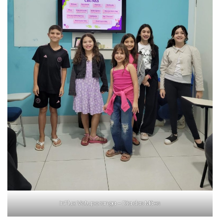
inFlux Votuporanga – Dia das Mães