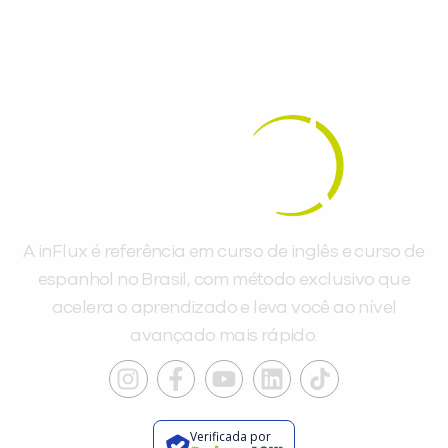
A inFlux é referência em curso de inglês e curso de
espanhol no Brasil, com método exclusivo que
acelera o aprendizado e leva você ao nível
avançado mais rápido.
Verificada por