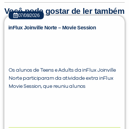
Você pode gostar de ler também
07/08/2026
inFlux Joinville Norte – Movie Session
Os alunos de Teens e Adults da inFlux Joinville
Norte participaram da atividade extra inFlux
Movie Session, que reuniu alunos