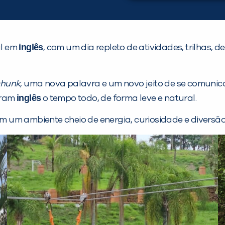
inglês
l em
, com um dia repleto de atividades, trilhas,
chunk
, uma nova palavra e um novo jeito de se comunica
inglês
caram
o tempo todo, de forma leve e natural.
em um ambiente cheio de energia, curiosidade e diversão