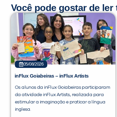
Você pode gostar de le
05/08/2026
inFlux Goiabeiras – inFlux Artists
Os alunos da inFlux Goiabeiras participaram
da atividade inFlux Artists, realizada para
estimular a imaginação e praticar a língua
inglesa.