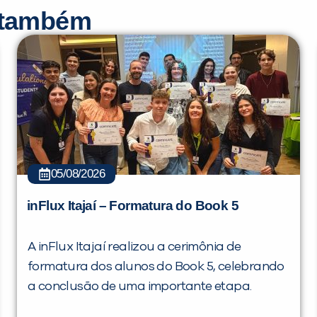
r também
05/08/2026
inFlux Itajaí – Formatura do Book 5
A inFlux Itajaí realizou a cerimônia de
formatura dos alunos do Book 5, celebrando
a conclusão de uma importante etapa.