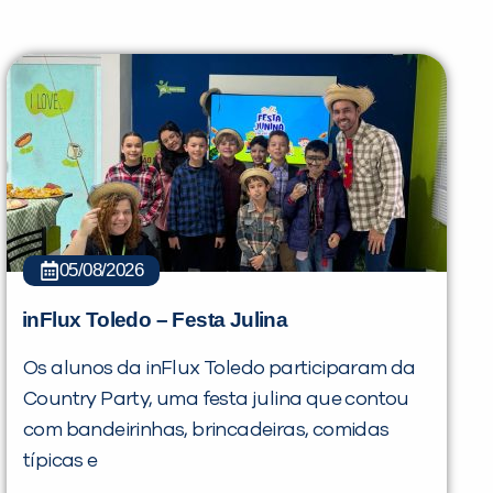
05/08/2026
inFlux Toledo – Festa Julina
Os alunos da inFlux Toledo participaram da
Country Party, uma festa julina que contou
PEÇA UMA DEMONSTRAÇÃO DE MÉTODO
com bandeirinhas, brincadeiras, comidas
típicas e