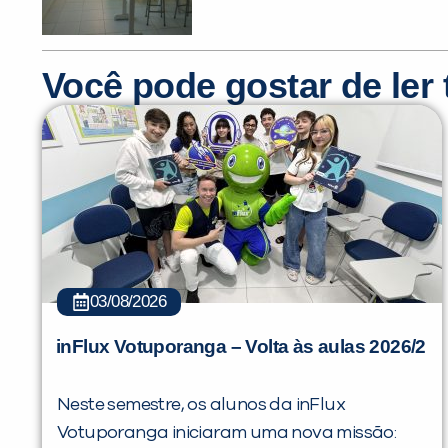
Você pode gostar de le
03/08/2026
inFlux Votuporanga – Volta às aulas 2026/2
Neste semestre, os alunos da inFlux
Votuporanga iniciaram uma nova missão: