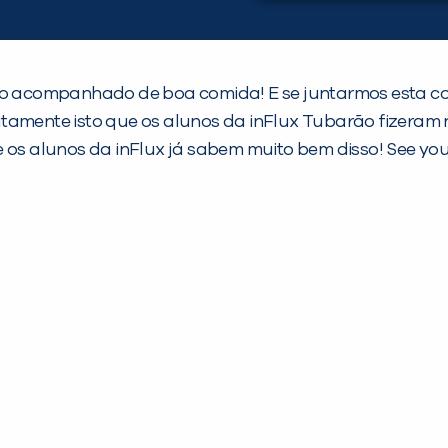
inho acompanhado de boa comida! E se juntarmos esta
amente isto que os alunos da inFlux Tubarão fizeram na
 alunos da inFlux já sabem muito bem disso! See you 