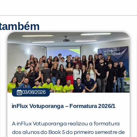
r também
03/08/2026
inFlux Votuporanga – Formatura 2026/1
A inFlux Votuporanga realizou a formatura
dos alunos do Book 5 do primeiro semestre de