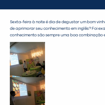
Sexta-feira à noite é dia de degustar um bom v
de aprimorar seu conhecimento em inglês? Foi exat
conhecimento são sempre uma boa combinação e os