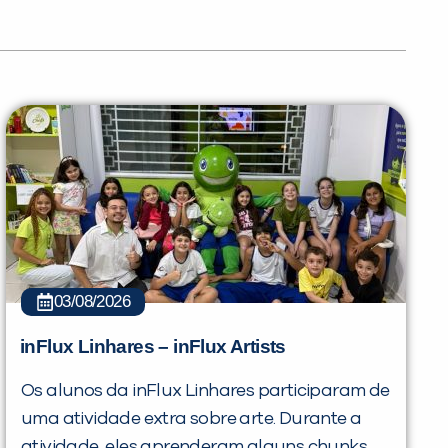
03/08/2026
inFlux Linhares – inFlux Artists
Os alunos da inFlux Linhares participaram de
uma atividade extra sobre arte. Durante a
atividade, eles aprenderam alguns chunks