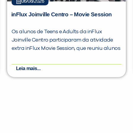
06/08/2026
inFlux Joinville Centro – Movie Session
Os alunos de Teens e Adults da inFlux
Joinville Centro participaram da atividade
extra inFlux Movie Session, que reuniu alunos
Leia mais...