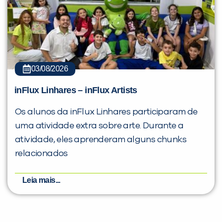
03/08/2026
inFlux Linhares – inFlux Artists
Os alunos da inFlux Linhares participaram de
uma atividade extra sobre arte. Durante a
atividade, eles aprenderam alguns chunks
relacionados
Leia mais...