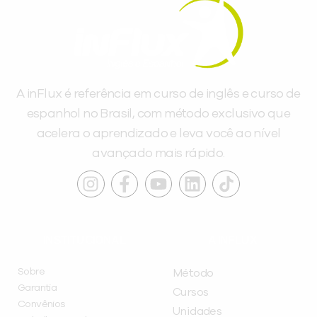
A inFlux é referência em curso de inglês e curso de
espanhol no Brasil, com método exclusivo que
acelera o aprendizado e leva você ao nível
avançado mais rápido.
INSTITUCIONAL
A INFLUX
Sobre
Método
Garantia
Cursos
Convênios
Unidades