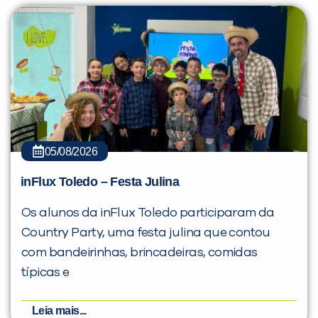
05/08/2026
inFlux Toledo – Festa Julina
Os alunos da inFlux Toledo participaram da
Country Party, uma festa julina que contou
com bandeirinhas, brincadeiras, comidas
típicas e
Leia mais...