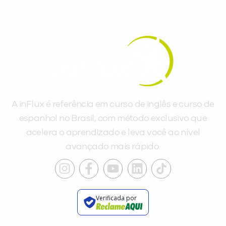
A inFlux é referência em curso de inglês e curso de
espanhol no Brasil, com método exclusivo que
acelera o aprendizado e leva você ao nível
avançado mais rápido.
Verificada por