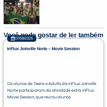
Você pode gostar de ler também
07/08/2026
inFlux Joinville Norte – Movie Session
Os alunos de Teens e Adults da inFlux Joinville
Norte participaram da atividade extra inFlux
Movie Session, que reuniu alunos