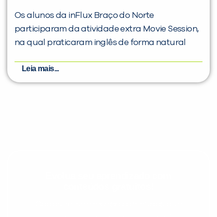
Os alunos da inFlux Braço do Norte
participaram da atividade extra Movie Session,
na qual praticaram inglês de forma natural
Leia mais...
Evolua seu aprendizado com
conteúdos gratuitos!
Cadastre-se e receba conteúdos que