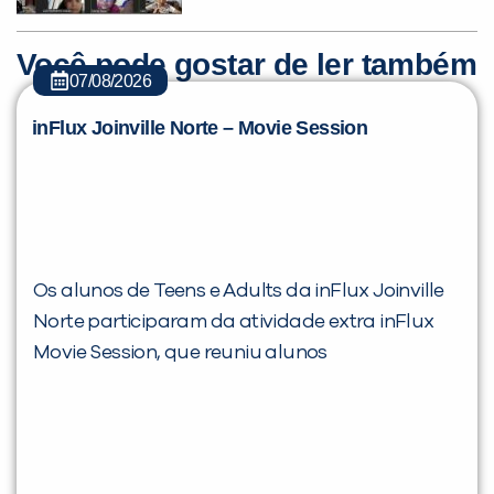
Você pode gostar de ler também
07/08/2026
inFlux Joinville Norte – Movie Session
Os alunos de Teens e Adults da inFlux Joinville
Norte participaram da atividade extra inFlux
Movie Session, que reuniu alunos