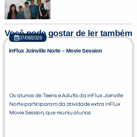
Você pode gostar de ler também
07/08/2026
inFlux Joinville Norte – Movie Session
Os alunos de Teens e Adults da inFlux Joinville
Norte participaram da atividade extra inFlux
Movie Session, que reuniu alunos