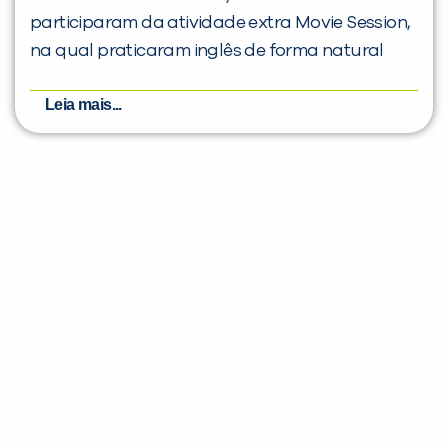
participaram da atividade extra Movie Session,
na qual praticaram inglês de forma natural
Leia mais...
Evolua seu aprendizado com
conteúdos gratuitos!
Cadastre-se e receba conteúdos que
aceleram seu aprendizado de inglês e
espanhol, com dicas práticas e materiais