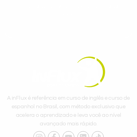
gratuitos para evoluir no idioma todos os
dias.
A inFlux é referência em curso de inglês e curso de
espanhol no Brasil, com método exclusivo que
acelera o aprendizado e leva você ao nível
avançado mais rápido.