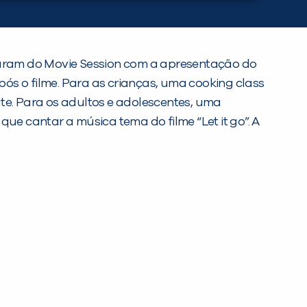
iciparam do Movie Session com a apresentação do
pós o filme. Para as crianças, uma cooking class
e. Para os adultos e adolescentes, uma
ue cantar a música tema do filme “Let it go”. A