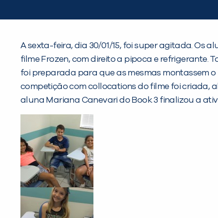
A sexta-feira, dia 30/01/15, foi super agitada. O
filme Frozen, com direito a pipoca e refrigerante.
foi preparada para que as mesmas montassem o pe
competição com collocations do filme foi criada, a
aluna Mariana Canevari do Book 3 finalizou a ativ