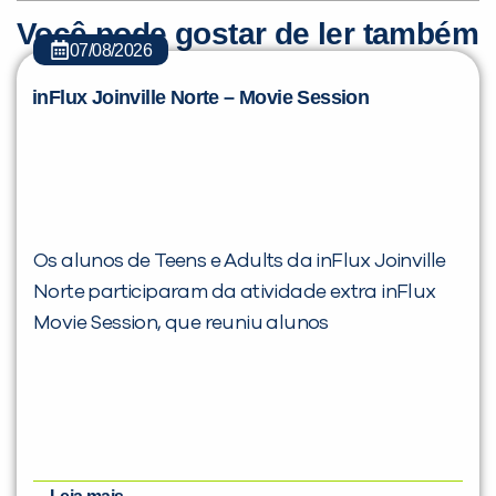
Você pode gostar de ler também
07/08/2026
inFlux Joinville Norte – Movie Session
Os alunos de Teens e Adults da inFlux Joinville
Norte participaram da atividade extra inFlux
Movie Session, que reuniu alunos