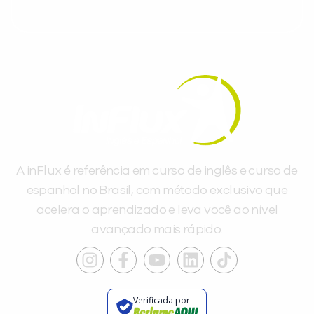
A inFlux é referência em curso de inglês e curso de
espanhol no Brasil, com método exclusivo que
acelera o aprendizado e leva você ao nível
avançado mais rápido.
Verificada por