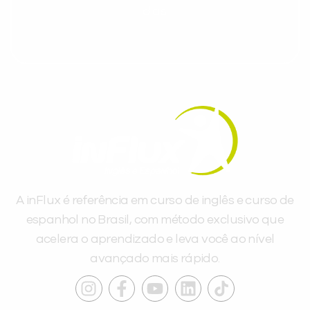
dias.
A inFlux é referência em curso de inglês e curso de
espanhol no Brasil, com método exclusivo que
acelera o aprendizado e leva você ao nível
avançado mais rápido.