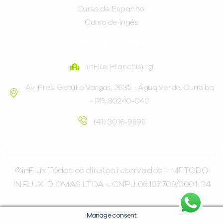
Curso de Espanhol
Curso de Ingês
FRANQUEADORA
inFlux Franchising
Av. Pres. Getúlio Vargas, 2635 - Água Verde, Curitiba
- PR, 80240-040
(41) 3016-9898
©inFlux Todos os direitos reservados – METODO
INFLUX IDIOMAS LTDA – CNPJ: 06.187.709/0001-24
Manage consent