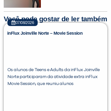
Você pode gostar de ler também
07/08/2026
inFlux Joinville Norte – Movie Session
Os alunos de Teens e Adults da inFlux Joinville
Norte participaram da atividade extra inFlux
Movie Session, que reuniu alunos